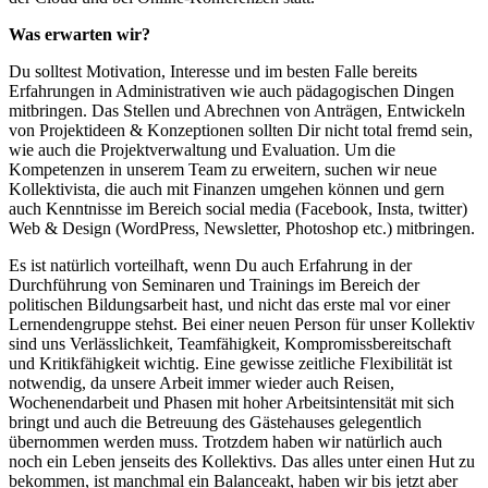
Was erwarten wir?
Du solltest Motivation, Interesse und im besten Falle bereits
Erfahrungen in Administrativen wie auch pädagogischen Dingen
mitbringen. Das Stellen und Abrechnen von Anträgen, Entwickeln
von Projektideen & Konzeptionen sollten Dir nicht total fremd sein,
wie auch die Projektverwaltung und Evaluation. Um die
Kompetenzen in unserem Team zu erweitern, suchen wir neue
Kollektivista, die auch mit Finanzen umgehen können und gern
auch Kenntnisse im Bereich social media (Facebook, Insta, twitter)
Web & Design (WordPress, Newsletter, Photoshop etc.) mitbringen.
Es ist natürlich vorteilhaft, wenn Du auch Erfahrung in der
Durchführung von Seminaren und Trainings im Bereich der
politischen Bildungsarbeit hast, und nicht das erste mal vor einer
Lernendengruppe stehst. Bei einer neuen Person für unser Kollektiv
sind uns Verlässlichkeit, Teamfähigkeit, Kompromissbereitschaft
und Kritikfähigkeit wichtig. Eine gewisse zeitliche Flexibilität ist
notwendig, da unsere Arbeit immer wieder auch Reisen,
Wochenendarbeit und Phasen mit hoher Arbeitsintensität mit sich
bringt und auch die Betreuung des Gästehauses gelegentlich
übernommen werden muss. Trotzdem haben wir natürlich auch
noch ein Leben jenseits des Kollektivs. Das alles unter einen Hut zu
bekommen, ist manchmal ein Balanceakt, haben wir bis jetzt aber