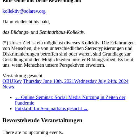
Bitte sende uns Deine Bewerbung an:
kollektiv@solarev.org
Dann vielleicht bis bald,
d
as Bildungs- und Seminarhaus-Kollektiv.
(*) Unser Ziel ist ein möglichst diverses Kollektiv. Die Erfahrungen
von Menschen, die von unterschiedlichen Stereotypisierungen und
Diskriminierungen betroffen sind oder waren, sind Grundlage zur
Gestaltung und den Möglichkeiten unserer Bildungsarbeit. Es freut
uns, wenn Menschen unsere Perspektiven erweitern.
Verstärkung gesucht
OBUKev
Thursday June 10th, 2021
Wednesday July 24th, 2024
News
←
Online-Seminar: Social-Media-Nutzung in Zeiten der
Pandemie
Putzkraft für Seminarhaus gesucht
→
Bevorstehende Veranstaltungen
There are no upcoming events.