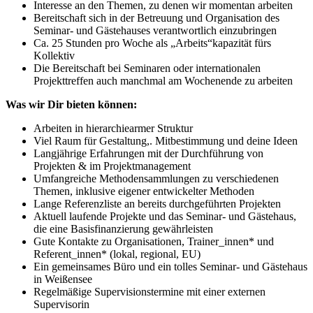
Interesse an den Themen, zu denen wir momentan arbeiten
Bereitschaft sich in der Betreuung und Organisation des
Seminar- und Gästehauses verantwortlich einzubringen
Ca. 25 Stunden pro Woche als „Arbeits“kapazität fürs
Kollektiv
Die Bereitschaft bei Seminaren oder internationalen
Projekttreffen auch manchmal am Wochenende zu arbeiten
Was wir Dir bieten können:
Arbeiten in hierarchiearmer Struktur
Viel Raum für Gestaltung,. Mitbestimmung und deine Ideen
Langjährige Erfahrungen mit der Durchführung von
Projekten & im Projektmanagement
Umfangreiche Methodensammlungen zu verschiedenen
Themen, inklusive eigener entwickelter Methoden
Lange Referenzliste an bereits durchgeführten Projekten
Aktuell laufende Projekte und das Seminar- und Gästehaus,
die eine Basisfinanzierung gewährleisten
Gute Kontakte zu Organisationen, Trainer_innen* und
Referent_innen* (lokal, regional, EU)
Ein gemeinsames Büro und ein tolles Seminar- und Gästehaus
in Weißensee
Regelmäßige Supervisionstermine mit einer externen
Supervisorin