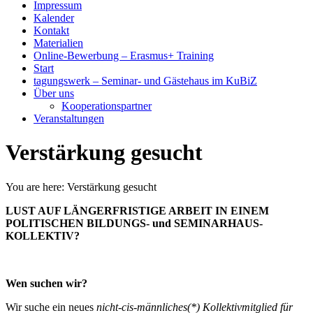
Impressum
Kalender
Kontakt
Materialien
Online-Bewerbung – Erasmus+ Training
Start
tagungswerk – Seminar- und Gästehaus im KuBiZ
Über uns
Kooperationspartner
Veranstaltungen
Verstärkung gesucht
You are here:
Verstärkung gesucht
LUST AUF LÄNGERFRISTIGE ARBEIT IN EINEM
POLITISCHEN BILDUNGS- und SEMINARHAUS-
KOLLEKTIV?
Wen suchen wir?
Wir suche ein neues
nicht-cis-männliches
(
*
)
Kollektivmitglied für