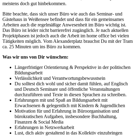
meistens doch gut hinbekommen.
Bitte beachte, dass sich unser Büro wie auch das Seminar- und
Gästehaus in Weißensee befindet und dass für ein gemeinsames
Arbeiten auch die regelmäßige Anwesenheit im Büro wichtig ist.
Das Büro ist leider nicht barrierefrei zugänglich. Je nach aktuellen
Projektphasen ist jedoch auch die Arbeit im home office bei vielen
Tätigkeiten möglich. Vom Alexanderplatz brauchst Du mit der Tram
ca. 25 Minuten um ins Büro zu kommen.
Was wir uns von Dir wünschen:
Längerfristiger Orientierung & Perspektive in der politischen
Bildungsarbeit
Verlässlichkeit und Verantwortungsbewusstsein
Du solltest dich wohl und sicher damit fühlen, auf Englisch
und Deutsch Seminare und öffentliche Veranstaltungen
durchzuführen und Texte in diesen Sprachen zu schreiben.
Erfahrungen mit und Spaß an Bildungsarbeit mit
Erwachsenen & gelegentlich mit Kindern & Jugendlichen
Motivation für und Erfahrung in Büroorganisation und
bürokratischen Aufgaben, insbesondere Buchhaltung,
Finanzen & Social Media
Erfahrungen in Netzwerkarbeit
Lust, dich aktiv gestaltend in das Kollektiv einzubringen