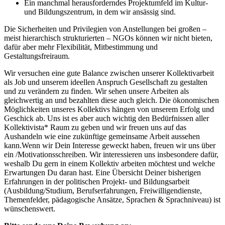
Ein manchmal herausforderndes Projektumfeld im Kultur-
und Bildungszentrum, in dem wir ansässig sind.
Die Sicherheiten und Privilegien von Anstellungen bei großen –
meist hierarchisch strukturierten – NGOs können wir nicht bieten,
dafür aber mehr Flexibilität, Mitbestimmung und
Gestaltungsfreiraum.
Wir versuchen eine gute Balance zwischen unserer Kollektivarbeit
als Job und unserem ideellen Anspruch Gesellschaft zu gestalten
und zu verändern zu finden. Wir sehen unsere Arbeiten als
gleichwertig an und bezahlten diese auch gleich. Die ökonomischen
Möglichkeiten unseres Kollektivs hängen von unserem Erfolg und
Geschick ab. Uns ist es aber auch wichtig den Bedürfnissen aller
Kollektivista* Raum zu geben und wir freuen uns auf das
Aushandeln wie eine zukünftige gemeinsame Arbeit aussehen
kann.Wenn wir Dein Interesse geweckt haben, freuen wir uns über
ein /Motivationsschreiben. Wir interessieren uns insbesondere dafür,
weshalb Du gern in einem Kollektiv arbeiten möchtest und welche
Erwartungen Du daran hast. Eine Übersicht Deiner bisherigen
Erfahrungen in der politischen Projekt- und Bildungsarbeit
(Ausbildung/Studium, Berufserfahrungen, Freiwilligendienste,
Themenfelder, pädagogische Ansätze, Sprachen & Sprachniveau) ist
wünschenswert.