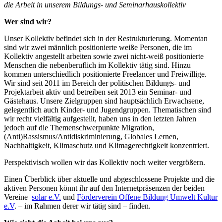
die Arbeit in unserem Bildungs- und Seminarhauskollektiv
Wer sind wir?
Unser Kollektiv befindet sich in der Restrukturierung. Momentan
sind wir zwei männlich positionierte weiße Personen, die im
Kollektiv angestellt arbeiten sowie zwei nicht-weiß positionierte
Menschen die nebenberuflich im Kollektiv tätig sind. Hinzu
kommen unterschiedlich positionierte Freelancer und Freiwillige.
Wir sind seit 2011 im Bereich der politischen Bildungs- und
Projektarbeit aktiv und betreiben seit 2013 ein Seminar- und
Gästehaus. Unsere Zielgruppen sind hauptsächlich Erwachsene,
gelegentlich auch Kinder- und Jugendgruppen. Thematischen sind
wir recht vielfältig aufgestellt, haben uns in den letzten Jahren
jedoch auf die Themenschwerpunkte Migration,
(Anti)Rassismus/Antidiskriminierung, Globales Lernen,
Nachhaltigkeit, Klimaschutz und Klimagerechtigkeit konzentriert.
Perspektivisch wollen wir das Kollektiv noch weiter vergrößern.
Einen Überblick über aktuelle und abgeschlossene Projekte und die
aktiven Personen könnt ihr auf den Internetpräsenzen der beiden
Vereine
solar e.V.
und
Förderverein Offene Bildung Umwelt Kultur
e.V
. – im Rahmen derer wir tätig sind – finden.