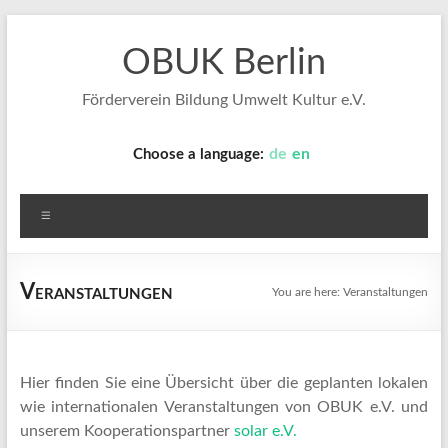
Skip
to
OBUK Berlin
content
Förderverein Bildung Umwelt Kultur e.V.
de
en
Choose a language:
Menu
Veranstaltungen
You are here:
Veranstaltungen
Hier finden Sie eine Übersicht über die geplanten lokalen
wie internationalen Veranstaltungen von OBUK e.V. und
unserem Kooperationspartner
solar e.V.