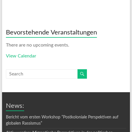
Bevorstehende Veranstaltungen
There are no upcoming events.
View Calendar
News:
Bericht vom ersten Workshop “Postkoloniale Perspektiven auf
globalen Rassismus”