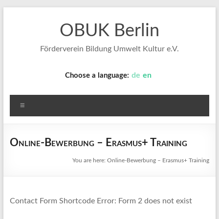
Skip
to
OBUK Berlin
content
Förderverein Bildung Umwelt Kultur e.V.
de
en
Choose a language:
Menu
Online-Bewerbung – Erasmus+ Training
You are here:
Online-Bewerbung – Erasmus+ Training
Contact Form Shortcode Error: Form 2 does not exist