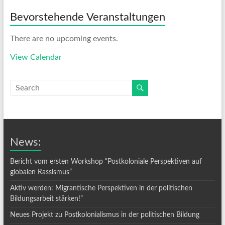
Bevorstehende Veranstaltungen
There are no upcoming events.
View Calendar
News:
Bericht vom ersten Workshop “Postkoloniale Perspektiven auf
globalen Rassismus”
Aktiv werden: Migrantische Perspektiven in der politischen
Bildungsarbeit stärken!”
Neues Projekt zu Postkolonialismus in der politischen Bildung