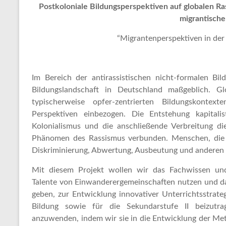
Postkoloniale Bildungsperspektiven auf globalen R
migrantisch
“Migrantenperspektiven in der 
Im Bereich der antirassistischen nicht-formalen B
Bildungslandschaft in Deutschland maßgeblich. G
typischerweise opfer-zentrierten Bildungskont
Perspektiven einbezogen. Die Entstehung kapitali
Kolonialismus und die anschließende Verbreitung d
Phänomen des Rassismus verbunden. Menschen, die R
Diskriminierung, Abwertung, Ausbeutung und anderen n
Mit diesem Projekt wollen wir das Fachwissen un
Talente von Einwanderergemeinschaften nutzen und da
geben, zur Entwicklung innovativer Unterrichtsstrate
Bildung sowie für die Sekundarstufe II beizutra
anzuwenden, indem wir sie in die Entwicklung der Met