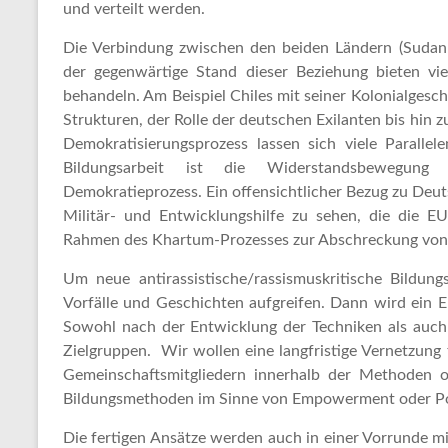
und verteilt werden.
Die Verbindung zwischen den beiden Ländern (Sudan
der gegenwärtige Stand dieser Beziehung bieten vi
behandeln. Am Beispiel Chiles mit seiner Kolonialgesc
Strukturen, der Rolle der deutschen Exilanten bis hin
Demokratisierungsprozess lassen sich viele Parallel
Bildungsarbeit ist die Widerstandsbewegung
Demokratieprozess. Ein offensichtlicher Bezug zu Deut
Militär- und Entwicklungshilfe zu sehen, die die 
Rahmen des Khartum-Prozesses zur Abschreckung von 
Um neue antirassistische/rassismuskritische Bildung
Vorfälle und Geschichten aufgreifen. Dann wird ein
Sowohl nach der Entwicklung der Techniken als auc
Zielgruppen. Wir wollen eine langfristige Vernetzung 
Gemeinschaftsmitgliedern innerhalb der Methoden 
Bildungsmethoden im Sinne von Empowerment oder Pow
Die fertigen Ansätze werden auch in einer Vorrunde mi