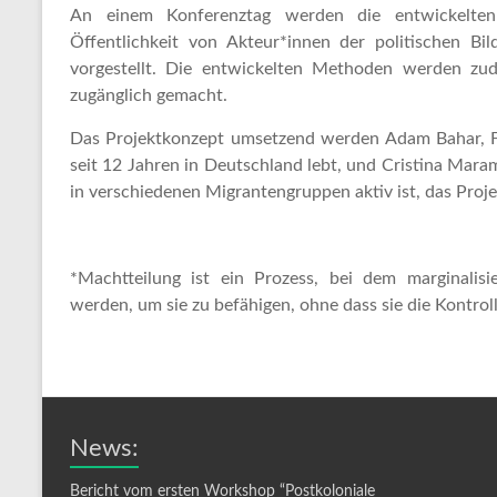
An einem Konferenztag werden die entwickelten 
Öffentlichkeit von Akteur*innen der politischen Bi
vorgestellt. Die entwickelten Methoden werden zud
zugänglich gemacht.
Das Projektkonzept umsetzend werden Adam Bahar, Fa
seit 12 Jahren in Deutschland lebt, und Cristina Maram
in verschiedenen Migrantengruppen aktiv ist, das Proje
*Machtteilung ist ein Prozess, bei dem marginalis
werden, um sie zu befähigen, ohne dass sie die Kontro
News:
Bericht vom ersten Workshop “Postkoloniale