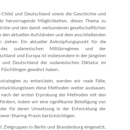
-Chile) und Deutschland sowie die Geschichte und
ele hervorragende Möglichkeiten, dieses Thema zu
hichte und den damit verbundenen gesellschaftlichen
 zu den aktuellen Aufständen und dem anschließenden
en ziehen. Ein aktueller Anknüpfungspunkt für die
 des sudanesischen Militärregimes und der
schland und Europa ist insbesondere in der jüngsten
EU und Deutschland der sudanesischen Diktatur im
Flüchtlingen gewährt haben.
sstrategien zu entwickeln, werden wir reale Fälle,
 Entwicklungsteam diese Methoden weiter ausbauen.
h nach der ersten Erprobung der Methoden mit den
fördern, indem wir eine signifikante Beteiligung von
oder für deren Umsetzung in der Entwicklung der
er-Sharing-Praxis berücksichtigen.
t Zielgruppen in Berlin und Brandenburg eingesetzt.