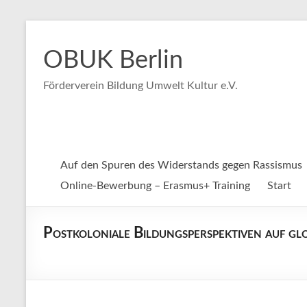
Skip
to
OBUK Berlin
content
Förderverein Bildung Umwelt Kultur e.V.
Auf den Spuren des Widerstands gegen Rassismus
Online-Bewerbung – Erasmus+ Training
Start
Postkoloniale Bildungsperspektiven auf g