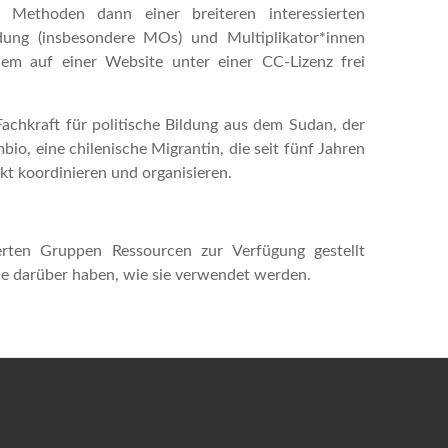
Methoden dann einer breiteren interessierten
ldung (insbesondere MOs) und Multiplikator*innen
em auf einer Website unter einer CC-Lizenz frei
chkraft für politische Bildung aus dem Sudan, der
bio, eine chilenische Migrantin, die seit fünf Jahren
kt koordinieren und organisieren.
ierten Gruppen Ressourcen zur Verfügung gestellt
lle darüber haben, wie sie verwendet werden.