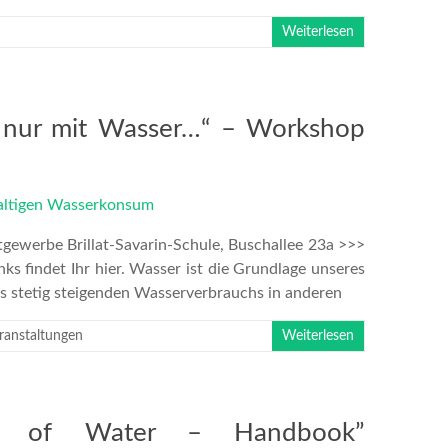
Weiterlesen
nur mit Wasser…“ – Workshop
gewerbe Brillat-Savarin-Schule, Buschallee 23a >>>
s findet Ihr hier. Wasser ist die Grundlage unseres
s stetig steigenden Wasserverbrauchs in anderen
ranstaltungen
Weiterlesen
Use of Water – Handbook”