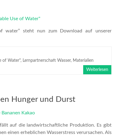
of water” steht nun zum Download auf unserer
e of Water"
,
Lernpartnerschaft Wasser
,
Materialien
Weiterlesen
n Hunger und Durst
llt auf die landwirtschaftliche Produktion. Es gibt
nen einen erheblichen Wasserstress verursachen. Als