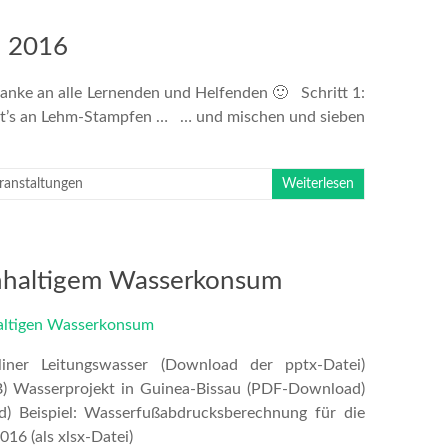
i 2016
nke an alle Lernenden und Helfenden 🙂 Schritt 1:
eht’s an Lehm-Stampfen … … und mischen und sieben
ranstaltungen
Weiterlesen
hhaltigem Wasserkonsum
ner Leitungswasser (Download der pptx-Datei)
) Wasserprojekt in Guinea-Bissau (PDF-Download)
) Beispiel: Wasserfußabdrucksberechnung für die
6 (als xlsx-Datei)