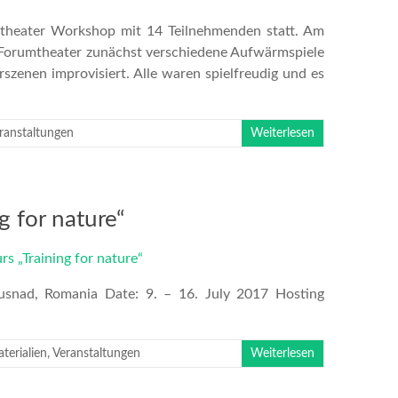
heater Workshop mit 14 Teilnehmenden statt. Am
 Forumtheater zunächst verschiedene Aufwärmspiele
szenen improvisiert. Alle waren spielfreudig und es
ranstaltungen
Weiterlesen
g for nature“
 Tusnad, Romania Date: 9. – 16. July 2017 Hosting
terialien
,
Veranstaltungen
Weiterlesen