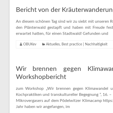
Bericht von der Kräuterwanderu
An diesem schönen Tag sind wir zu siebt mit unseren 
den Plänterwald gestapft und haben mit Freude festg
erwartet hatten, für einen Stadtwald! Gefunden und
OBUKev
Aktuelles
,
Best practice | Nachhaltigkeit
Wir brennen gegen Klimawa
Workshopbericht
zum Workshop „Wir brennen gegen Klimawandel un
Kochpraktiken und transkultureller Begegnung “, 16. 
Mikrovergasers auf dem Pödelwitzer Klimacamp https
Jahr haben wir angefangen, im