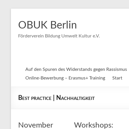
Zum
Inhalt
OBUK Berlin
springen
Förderverein Bildung Umwelt Kultur e.V.
Auf den Spuren des Widerstands gegen Rassismus
Online-Bewerbung – Erasmus+ Training
Start
Best practice | Nachhaltigkeit
November Workshops: K