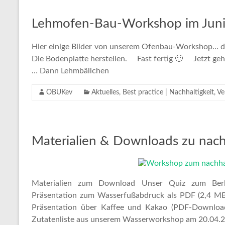
Lehmofen-Bau-Workshop im Jun
Hier einige Bilder von unserem Ofenbau-Workshop… da
Die Bodenplatte herstellen. Fast fertig 🙂 Jetzt g
… Dann Lehmbällchen
OBUKev
Aktuelles
,
Best practice | Nachhaltigkeit
,
Ve
Materialien & Downloads zu nac
Materialien zum Download Unser Quiz zum Berli
Präsentation zum Wasserfußabdruck als PDF (2,4 MB
Präsentation über Kaffee und Kakao (PDF-Download
Zutatenliste aus unserem Wasserworkshop am 20.04.201