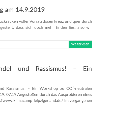
ng am 14.9.2019
Rucksäcken voller Vorratsdosen kreuz und quer durch
estellt, dass sich doch mehr finden lies, also wir
Weiterlesen
ndel und Rassismus! – Ein
d Rassismus! – Ein Workshop zu CO²-neutralen
– 19. 07.19 Angestoßen durch das Ausprobieren eines
://www.klimacamp-leipzigerland.de/ im vergangenen