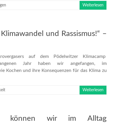
ngen
Weiterlesen
 Klimawandel und Rassismus!“ –
rovergasers auf dem Pödelwitzer Klimacamp
vergangenen Jahr haben wir angefangen, im
 wie Kochen und ihre Konsequenzen für das Klima zu
eit
Weiterlesen
ie können wir im Alltag