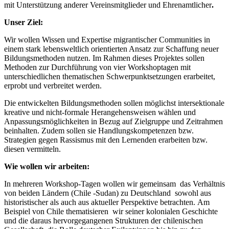
mit Unterstützung anderer Vereinsmitglieder und Ehrenamtlicher
.
Unser Ziel
:
Wir wollen Wissen und Expertise migrantischer Communities in
einem stark lebensweltlich orientierten Ansatz zur Schaffung neuer
Bildungsmethoden nutzen. Im Rahmen dieses Projektes sollen
Methoden zur Durchführung von vier Workshoptagen mit
unterschiedlichen thematischen Schwerpunktsetzungen erarbeitet,
erprobt und verbreitet werden.
Die entwickelten Bildungsmethoden sollen möglichst intersektionale
kreative und nicht-formale Herangehensweisen wählen und
Anpassungsmöglichkeiten in Bezug auf Zielgruppe und Zeitrahmen
beinhalten. Zudem sollen sie Handlungskompetenzen bzw.
Strategien gegen Rassismus mit den Lernenden erarbeiten bzw.
diesen vermitteln.
Wie wollen wir arbeiten:
In mehreren Workshop-Tagen wollen wir gemeinsam das Verhältnis
von beiden Ländern (Chile -Sudan) zu Deutschland sowohl aus
historistischer als auch aus aktueller Perspektive betrachten. Am
Beispiel von Chile thematisieren wir seiner kolonialen Geschichte
und die daraus hervorgegangenen Strukturen der chilenischen