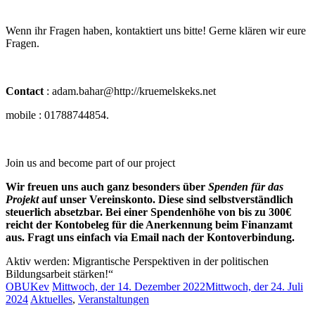
Wenn ihr Fragen haben, kontaktiert uns bitte! Gerne klären wir eure
Fragen.
Contact
: adam.bahar@http://kruemelskeks.net
mobile : 01788744854.
Join us and become part of our project
Wir freuen uns auch ganz besonders über
Spenden für das
Projekt
auf unser Vereinskonto. Diese sind selbstverständlich
steuerlich absetzbar. Bei einer Spendenhöhe von bis zu 300€
reicht der Kontobeleg für die Anerkennung beim Finanzamt
aus. Fragt uns einfach via Email nach der Kontoverbindung.
Aktiv werden: Migrantische Perspektiven in der politischen
Bildungsarbeit stärken!“
OBUKev
Mittwoch, der 14. Dezember 2022
Mittwoch, der 24. Juli
2024
Aktuelles
,
Veranstaltungen