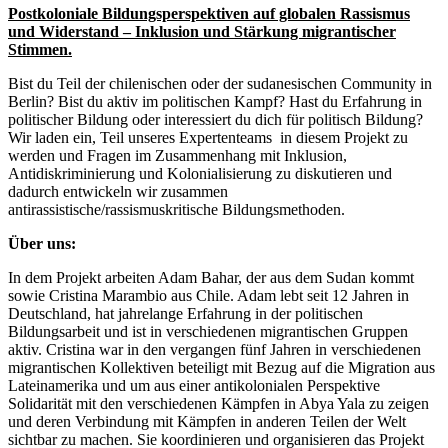
Postkoloniale Bildungsperspektiven auf globalen Rassismus
und Widerstand – Inklusion und Stärkung migrantischer
Stimmen.
Bist du Teil der chilenischen oder der sudanesischen Community in
Berlin? Bist du aktiv im politischen Kampf? Hast du Erfahrung in
politischer Bildung oder interessiert du dich für politisch Bildung?
Wir laden ein, Teil unseres Expertenteams in diesem Projekt zu
werden und Fragen im Zusammenhang mit Inklusion,
Antidiskriminierung und Kolonialisierung zu diskutieren und
dadurch entwickeln wir zusammen
antirassistische/rassismuskritische Bildungsmethoden.
Über uns:
In dem Projekt arbeiten Adam Bahar, der aus dem Sudan kommt
sowie Cristina Marambio aus Chile. Adam lebt seit 12 Jahren in
Deutschland, hat jahrelange Erfahrung in der politischen
Bildungsarbeit und ist in verschiedenen migrantischen Gruppen
aktiv. Cristina war in den vergangen fünf Jahren in verschiedenen
migrantischen Kollektiven beteiligt mit Bezug auf die Migration aus
Lateinamerika und um aus einer antikolonialen Perspektive
Solidarität mit den verschiedenen Kämpfen in Abya Yala zu zeigen
und deren Verbindung mit Kämpfen in anderen Teilen der Welt
sichtbar zu machen. Sie koordinieren und organisieren das Projekt