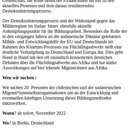
Gesellschaft, die Rolle deutscher Exilant:innen bis hin zu den
aktuellen Protesten und dem daraus resultierenden
Demokratisierungsprozess.
Der Demokratisierungsprozess und der Widerstand gegen das
Militärregime im Sudan bietet ebenfalls aktuelle
Anknüpfungspunkte für die Bildungsarbeit. Besonders die Rolle der
in den vergangen Jahren an die sudanesische Diktatur geleisteten
Militär- und Entwicklungshilfe der EU und Deutschlands im
Rahmen des Khartum-Prozesses zur Flüchtlingsabwehr stellt eine
deutliche Verknüpfung zu Deutschland und Europa dar. Dies geht
Hand in Hand mit den oft rassistisch konnotierten deutschen
Debatten über die Flüchtlingsabwehr aus Afrika und hat starke
Auswirkungen auf hier lebende Migrant:innen aus Afrika.
Wen
wir suchen :
Wir suchen 20 Personen der chilenischen und der sudanesischen
Migrant*innenselbstorganisationen um an der Entwicklung und
eventuellen künftigen Umsetzung dieser Bildungsmethoden
mitzuwirken.
Wann
? ab sofort, November 2022
Wo
? In Berlin, Deutschland