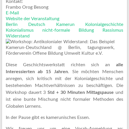
Kontakt:
Frambo Orog Besong
E-Mail
Website der Veranstaltung
Berlin
Deutsch
Kamerun
Kolonialgeschichte
Kolonialismus
nicht-formale Bildung
Rassismus
Widerstand
Diese Geschichtswerkstatt richten sich an
alle
Interessierten ab 15 Jahren
. Sie möchten Menschen
anregen, sich kritisch mit der Kolonialgeschichte und
bestehenden Machtverhältnissen zu beschäftigen. Die
Workshop dauert 3
Std + 30 Minuten Mittagspause
und
ist eine bunte Mischung nicht formaler Methoden des
Globalen Lernens.
In der Pause gibt es kamerunisches Essen.
Wir freuen uns um eine Vorab-Anmeldung an: