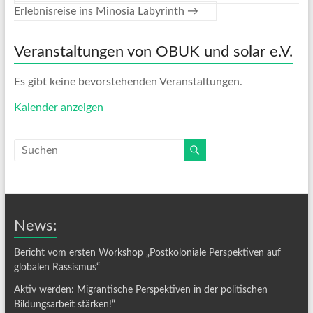
Erlebnisreise ins Minosia Labyrinth
→
Veranstaltungen von OBUK und solar e.V.
Es gibt keine bevorstehenden Veranstaltungen.
Kalender anzeigen
News:
Bericht vom ersten Workshop „Postkoloniale Perspektiven auf
globalen Rassismus“
Aktiv werden: Migrantische Perspektiven in der politischen
Bildungsarbeit stärken!“