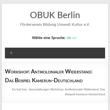
Zum
Inhalt
OBUK Berlin
springen
Förderverein Bildung Umwelt Kultur e.V.
de
en
Wähle eine Sprache:
Menü
Workshop: Antikolonialer Widerstand:
Das Beispiel Kamerun-Deutschland
Du bist hier:
Veranstaltungen
Workshop: Antikolonialer Widerstand: Das
Beispiel Kamerun-Deutschland