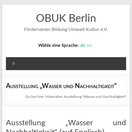
Zum
Inhalt
OBUK Berlin
springen
Förderverein Bildung Umwelt Kultur e.V.
de
en
Wähle eine Sprache:
Menü
Ausstellung „Wasser und Nachhaltigkeit“
Du bist hier:
Materialien
Ausstellung "Wasser und Nachhaltigkeit"
Ausstellung „Wasser und